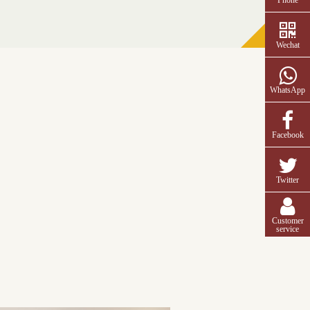
Phone
Wechat
WhatsApp
Facebook
Twitter
Customer
service