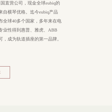
国直营公司，现金全球eubiq的
自横琴优格。迄今eubiq产品
布全球40多个国家，多年来在电
专业性得到惠普、雅虎、ABB
可，成为轨道插座的第一品牌。
E