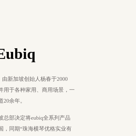
ubiq
比）由新加坡创始人杨春于2000
并用于各种家用、商用场景，一
道20余年。
加坡总部决定将eubiq全系列产品
国，同期“珠海横琴优格实业有