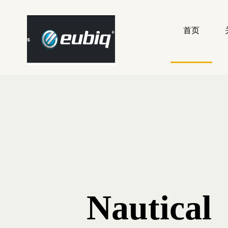
首页
Nautical
Residenti