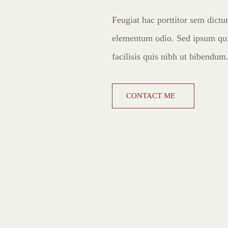
Feugiat hac porttitor sem dictu
elementum odio. Sed ipsum qui
facilisis quis nibh ut bibendum
CONTACT ME