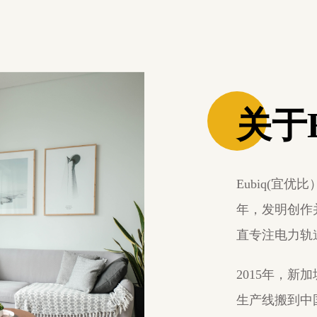
关于e
Eubiq(宜优
年，发明创作
直专注电力轨
2015年，新
生产线搬到中