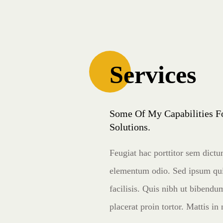
Services
Some Of My Capabilities F
Solutions.
Feugiat hac porttitor sem dictu
elementum odio. Sed ipsum qui
facilisis. Quis nibh ut bibendum
placerat proin tortor. Mattis in